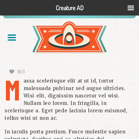
Creature AD
163
M
assa scelerisque elit at ut id, tortor
malesuada pulvinar sed augue ultricies.
Wisi elit, dignissim nascetur vel wisi.
Nullam leo lorem. In fringilla, in
scelerisque a. Eget pede lacinia lorem euismod,
tellus wisi ut non ac.
In iaculis porta pretium. Fusce molestie sapien