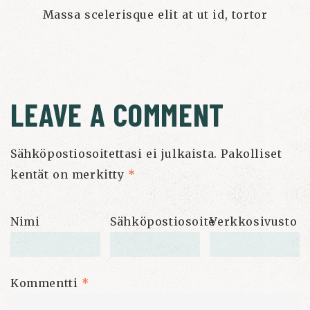
Massa scelerisque elit at ut id, tortor
LEAVE A COMMENT
Sähköpostiosoitettasi ei julkaista.
Pakolliset
kentät on merkitty
*
Nimi
Sähköpostiosoite
Verkkosivusto
Kommentti
*