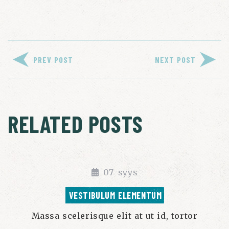
PREV POST
NEXT POST
RELATED POSTS
07
syys
VESTIBULUM ELEMENTUM
Massa scelerisque elit at ut id, tortor