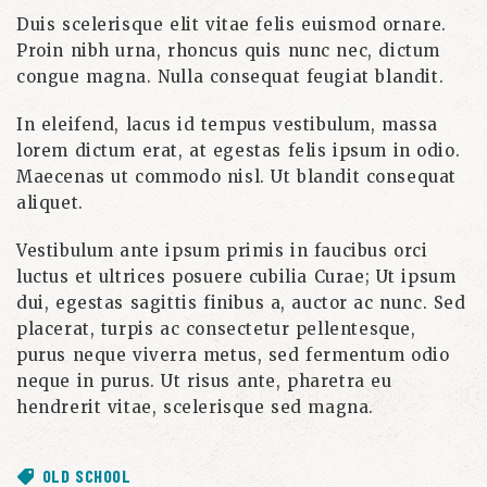
Duis scelerisque elit vitae felis euismod ornare.
Proin nibh urna, rhoncus quis nunc nec, dictum
congue magna. Nulla consequat feugiat blandit.
In eleifend, lacus id tempus vestibulum, massa
lorem dictum erat, at egestas felis ipsum in odio.
Maecenas ut commodo nisl. Ut blandit consequat
aliquet.
Vestibulum ante ipsum primis in faucibus orci
luctus et ultrices posuere cubilia Curae; Ut ipsum
dui, egestas sagittis finibus a, auctor ac nunc. Sed
placerat, turpis ac consectetur pellentesque,
purus neque viverra metus, sed fermentum odio
neque in purus. Ut risus ante, pharetra eu
hendrerit vitae, scelerisque sed magna.
OLD SCHOOL