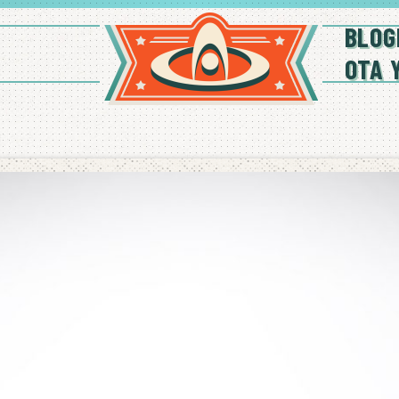
BLOG
OTA 