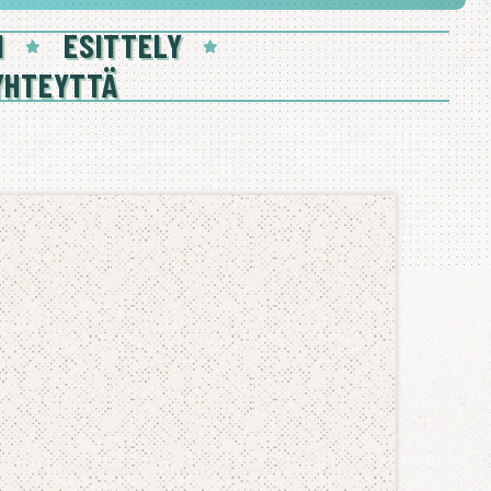
I
ESITTELY
YHTEYTTÄ