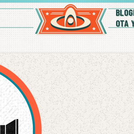
BLOG
OTA 