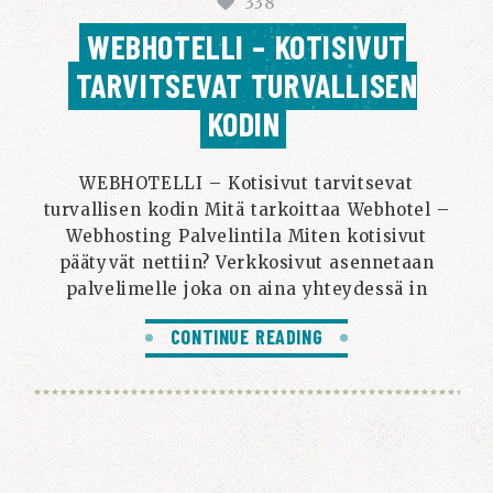
338
WEBHOTELLI – KOTISIVUT
TARVITSEVAT TURVALLISEN
KODIN
WEBHOTELLI – Kotisivut tarvitsevat
turvallisen kodin Mitä tarkoittaa Webhotel –
Webhosting Palvelintila Miten kotisivut
päätyvät nettiin? Verkkosivut asennetaan
palvelimelle joka on aina yhteydessä in
CONTINUE READING